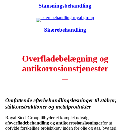
Stansningsbehandling
Skærebehandling
Overfladebelægning og
antikorrosionstjenester
Omfattende efterbehandlingsløsninger til stålrør,
stålkonstruktioner og metalprodukter
Royal Steel Group tilbyder et komplet udvalg
af
overfladebehandling og antikorrosionsløsninger
for at
opfylde forskellige projektkrav inden for olie og gas, byggeri,