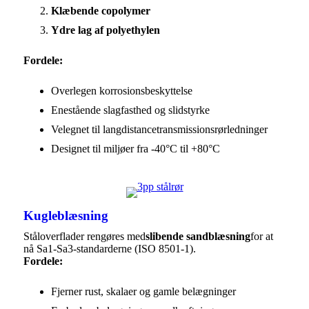
Klæbende copolymer
Ydre lag af polyethylen
Fordele:
Overlegen korrosionsbeskyttelse
Enestående slagfasthed og slidstyrke
Velegnet til langdistancetransmissionsrørledninger
Designet til miljøer fra -40°C til +80°C
Kugleblæsning
Ståloverflader rengøres med
slibende sandblæsning
for at
nå Sa1-Sa3-standarderne (ISO 8501-1).
Fordele:
Fjerner rust, skalaer og gamle belægninger