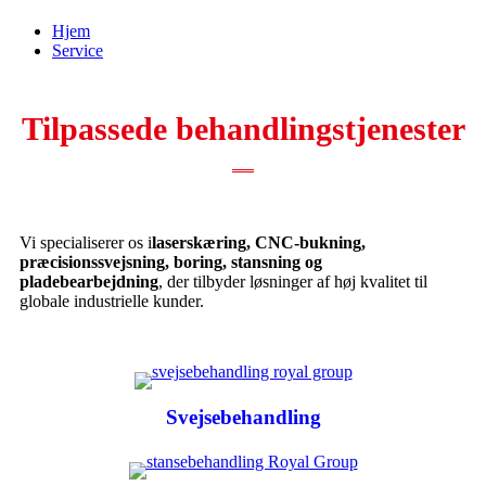
Hjem
Service
Tilpassede behandlingstjenester
Vi specialiserer os i
laserskæring, CNC-bukning,
præcisionssvejsning, boring, stansning og
pladebearbejdning
, der tilbyder løsninger af høj kvalitet til
globale industrielle kunder.
Svejsebehandling