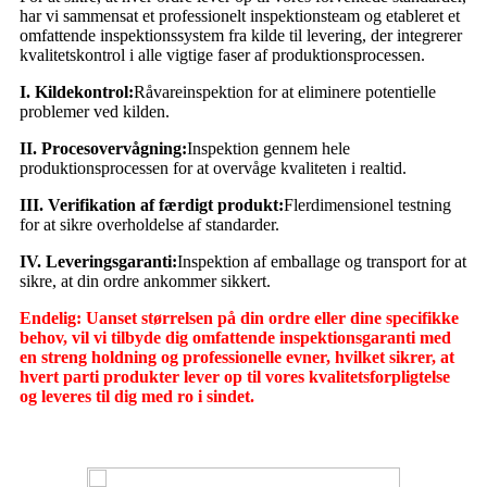
har vi sammensat et professionelt inspektionsteam og etableret et
omfattende inspektionssystem fra kilde til levering, der integrerer
kvalitetskontrol i alle vigtige faser af produktionsprocessen.
I. Kildekontrol:
Råvareinspektion for at eliminere potentielle
problemer ved kilden.
II. Procesovervågning:
Inspektion gennem hele
produktionsprocessen for at overvåge kvaliteten i realtid.
III. Verifikation af færdigt produkt:
Flerdimensionel testning
for at sikre overholdelse af standarder.
IV. Leveringsgaranti:
Inspektion af emballage og transport for at
sikre, at din ordre ankommer sikkert.
Endelig: Uanset størrelsen på din ordre eller dine specifikke
behov, vil vi tilbyde dig omfattende inspektionsgaranti med
en streng holdning og professionelle evner, hvilket sikrer, at
hvert parti produkter lever op til vores kvalitetsforpligtelse
og leveres til dig med ro i sindet.