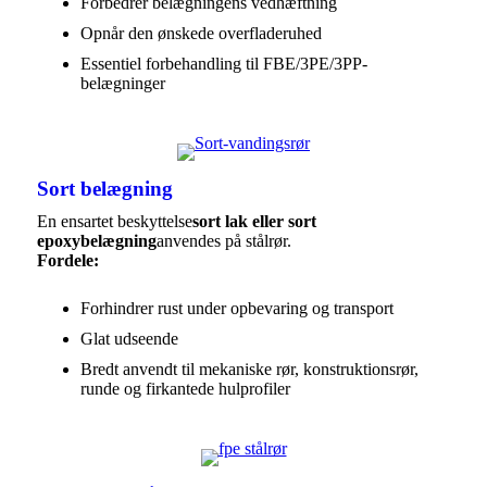
Forbedrer belægningens vedhæftning
Opnår den ønskede overfladeruhed
Essentiel forbehandling til FBE/3PE/3PP-
belægninger
Sort belægning
En ensartet beskyttelse
sort lak eller sort
epoxybelægning
anvendes på stålrør.
Fordele:
Forhindrer rust under opbevaring og transport
Glat udseende
Bredt anvendt til mekaniske rør, konstruktionsrør,
runde og firkantede hulprofiler