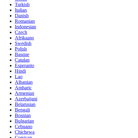
Turkish
Italian
Danish
Romanian
Indonesian
Czech
Afrikaans
Swedish
Polish
Basque
Catalan
Esperanto
Hindi
Lao
Albanian
Amharic
Armenian
Azerbaijani
Belarusian
Bengali
Bosnian
Bulgarian
Cebuano
Chichewa
Corsican