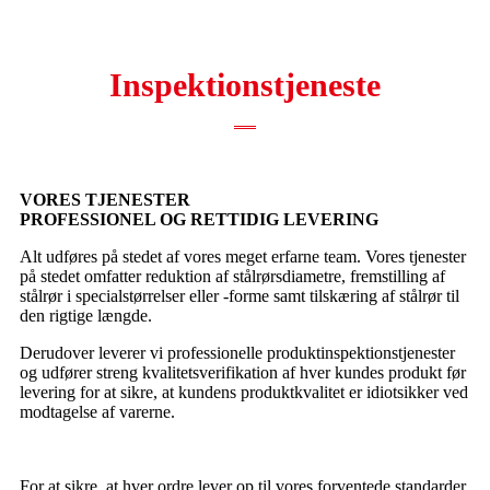
Inspektionstjeneste
VORES TJENESTER
PROFESSIONEL OG RETTIDIG LEVERING
Alt udføres på stedet af vores meget erfarne team. Vores tjenester
på stedet omfatter reduktion af stålrørsdiametre, fremstilling af
stålrør i specialstørrelser eller -forme samt tilskæring af stålrør til
den rigtige længde.
Derudover leverer vi professionelle produktinspektionstjenester
og udfører streng kvalitetsverifikation af hver kundes produkt før
levering for at sikre, at kundens produktkvalitet er idiotsikker ved
modtagelse af varerne.
For at sikre, at hver ordre lever op til vores forventede standarder,