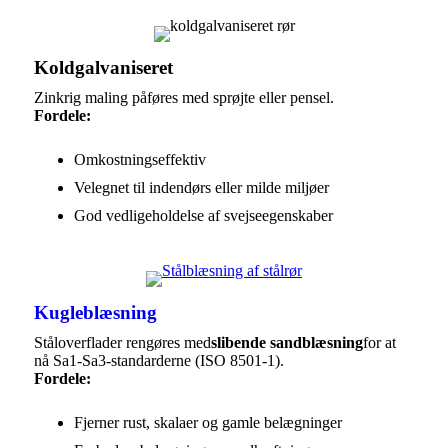
Koldgalvaniseret
Zinkrig maling påføres med sprøjte eller pensel.
Fordele:
Omkostningseffektiv
Velegnet til indendørs eller milde miljøer
God vedligeholdelse af svejseegenskaber
Kugleblæsning
Ståloverflader rengøres med
slibende sandblæsning
for at
nå Sa1-Sa3-standarderne (ISO 8501-1).
Fordele:
Fjerner rust, skalaer og gamle belægninger