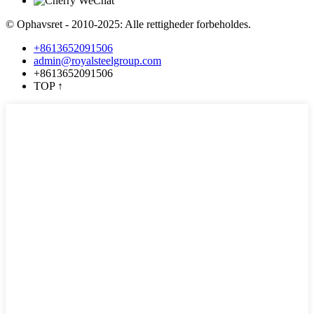
© Ophavsret - 2010-2025: Alle rettigheder forbeholdes.
+8613652091506
admin@royalsteelgroup.com
+8613652091506
TOP
↑