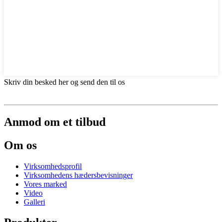
Skriv din besked her og send den til os
Anmod om et tilbud
Om os
Virksomhedsprofil
Virksomhedens hædersbevisninger
Vores marked
Video
Galleri