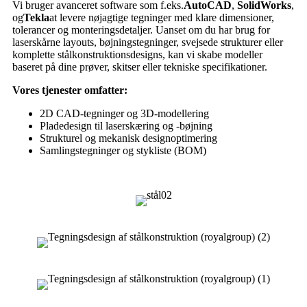
Vi bruger avanceret software som f.eks.
AutoCAD
,
SolidWorks
,
og
Tekla
at levere nøjagtige tegninger med klare dimensioner,
tolerancer og monteringsdetaljer. Uanset om du har brug for
laserskårne layouts, bøjningstegninger, svejsede strukturer eller
komplette stålkonstruktionsdesigns, kan vi skabe modeller
baseret på dine prøver, skitser eller tekniske specifikationer.
Vores tjenester omfatter:
2D CAD-tegninger og 3D-modellering
Pladedesign til laserskæring og -bøjning
Strukturel og mekanisk designoptimering
Samlingstegninger og stykliste (BOM)