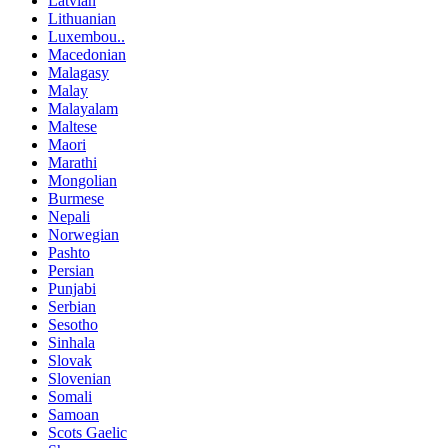
Latvian
Lithuanian
Luxembou..
Macedonian
Malagasy
Malay
Malayalam
Maltese
Maori
Marathi
Mongolian
Burmese
Nepali
Norwegian
Pashto
Persian
Punjabi
Serbian
Sesotho
Sinhala
Slovak
Slovenian
Somali
Samoan
Scots Gaelic