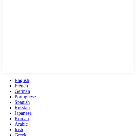
English
French
German
Portuguese
Spanish
Russian
Japanese
Korean
Arabic
Irish
Greek