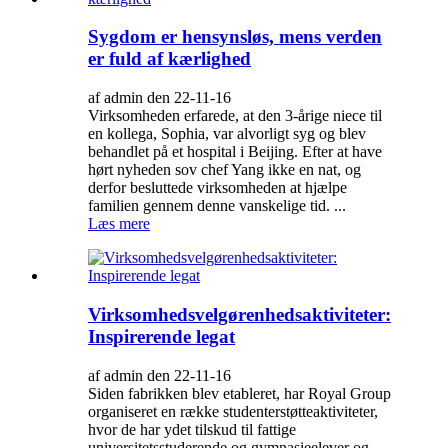
Sygdom er hensynsløs, mens verden
er fuld af kærlighed
af admin den 22-11-16
Virksomheden erfarede, at den 3-årige niece til
en kollega, Sophia, var alvorligt syg og blev
behandlet på et hospital i Beijing. Efter at have
hørt nyheden sov chef Yang ikke en nat, og
derfor besluttede virksomheden at hjælpe
familien gennem denne vanskelige tid. ...
Læs mere
Virksomhedsvelgørenhedsaktiviteter:
Inspirerende legat
af admin den 22-11-16
Siden fabrikken blev etableret, har Royal Group
organiseret en række studenterstøtteaktiviteter,
hvor de har ydet tilskud til fattige
universitetsstuderende og gymnasieelever og