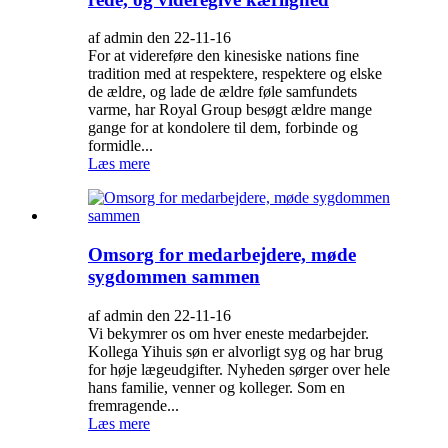
af admin den 22-11-16
For at videreføre den kinesiske nations fine
tradition med at respektere, respektere og elske
de ældre, og lade de ældre føle samfundets
varme, har Royal Group besøgt ældre mange
gange for at kondolere til dem, forbinde og
formidle...
Læs mere
Omsorg for medarbejdere, møde
sygdommen sammen
af admin den 22-11-16
Vi bekymrer os om hver eneste medarbejder.
Kollega Yihuis søn er alvorligt syg og har brug
for høje lægeudgifter. Nyheden sørger over hele
hans familie, venner og kolleger. Som en
fremragende...
Læs mere