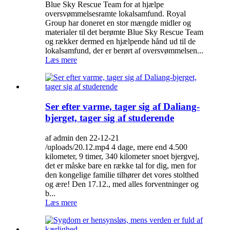
Blue Sky Rescue Team for at hjælpe
oversvømmelsesramte lokalsamfund. Royal
Group har doneret en stor mængde midler og
materialer til det berømte Blue Sky Rescue Team
og rækker dermed en hjælpende hånd ud til de
lokalsamfund, der er berørt af oversvømmelsen...
Læs mere
Ser efter varme, tager sig af Daliang-
bjerget, tager sig af studerende
af admin den 22-12-21
/uploads/20.12.mp4 4 dage, mere end 4.500
kilometer, 9 timer, 340 kilometer snoet bjergvej,
det er måske bare en række tal for dig, men for
den kongelige familie tilhører det vores stolthed
og ære! Den 17.12., med alles forventninger og
b...
Læs mere