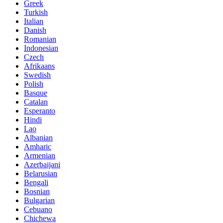
Greek
Turkish
Italian
Danish
Romanian
Indonesian
Czech
Afrikaans
Swedish
Polish
Basque
Catalan
Esperanto
Hindi
Lao
Albanian
Amharic
Armenian
Azerbaijani
Belarusian
Bengali
Bosnian
Bulgarian
Cebuano
Chichewa