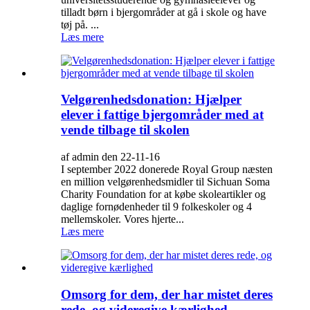
tilladt børn i bjergområder at gå i skole og have
tøj på. ...
Læs mere
Velgørenhedsdonation: Hjælper
elever i fattige bjergområder med at
vende tilbage til skolen
af admin den 22-11-16
I september 2022 donerede Royal Group næsten
en million velgørenhedsmidler til Sichuan Soma
Charity Foundation for at købe skoleartikler og
daglige fornødenheder til 9 folkeskoler og 4
mellemskoler. Vores hjerte...
Læs mere
Omsorg for dem, der har mistet deres
rede, og videregive kærlighed