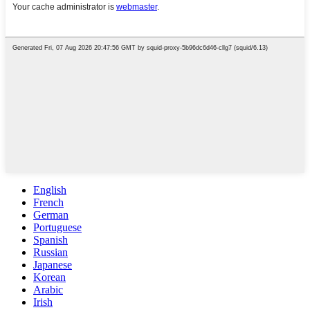
English
French
German
Portuguese
Spanish
Russian
Japanese
Korean
Arabic
Irish