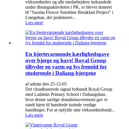
virksomheden og alle medarbejdere indsamlede
under åbningsaktiviteten i PK, er blevet doneret
til "Suoma Flower Sunshine Breakfast Project" i
Liangshan, der praktiserer...
Læs mere
En hjertevarmende kærlighedsgave
over bjerge og have! Royal Group
tilbyder en varm og lys fremtid for
studerende i Daliang-bjergene
af admin den 25-12-05
Det cloudbaserede signal forbandt Royal Group
med Lailimin Primary School i Daliangshan,
hvor denne særlige donationsceremoni gav et
sandt hjem til hundrede tusinde venlige
handlinger. For at opfylde sine virksomhedsmål...
Læs mere