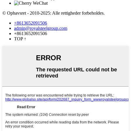
© Ophavsret - 2010-2025: Alle rettigheder forbeholdes.
+8613652091506
admin@royalsteelgroup.com
+8613652091506
TOP
↑