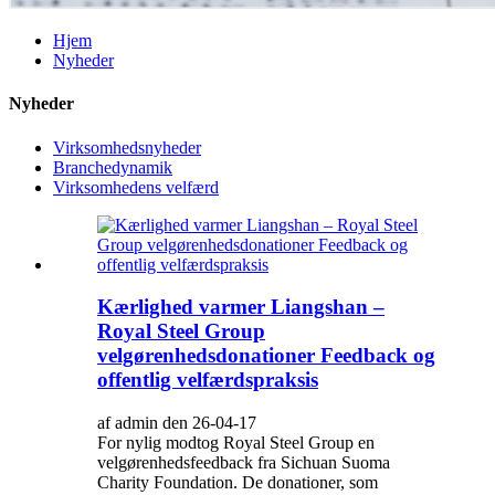
Hjem
Nyheder
Nyheder
Virksomhedsnyheder
Branchedynamik
Virksomhedens velfærd
Kærlighed varmer Liangshan –
Royal Steel Group
velgørenhedsdonationer Feedback og
offentlig velfærdspraksis
af admin den 26-04-17
For nylig modtog Royal Steel Group en
velgørenhedsfeedback fra Sichuan Suoma
Charity Foundation. De donationer, som