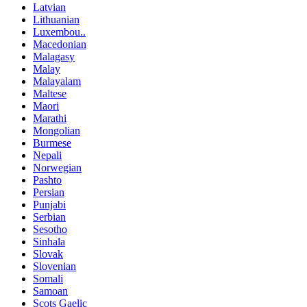
Latvian
Lithuanian
Luxembou..
Macedonian
Malagasy
Malay
Malayalam
Maltese
Maori
Marathi
Mongolian
Burmese
Nepali
Norwegian
Pashto
Persian
Punjabi
Serbian
Sesotho
Sinhala
Slovak
Slovenian
Somali
Samoan
Scots Gaelic