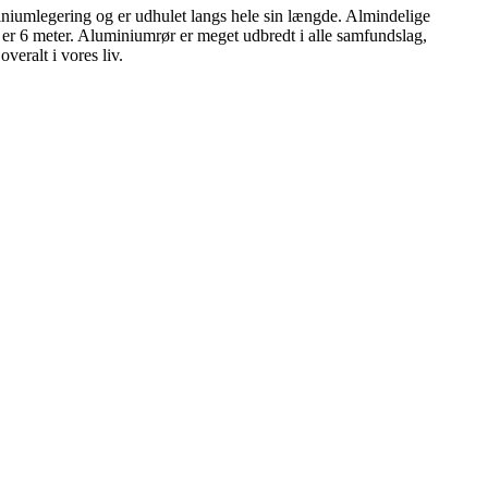
luminiumlegering og er udhulet langs hele sin længde. Almindelige
 er 6 meter. Aluminiumrør er meget udbredt i alle samfundslag,
veralt i vores liv.