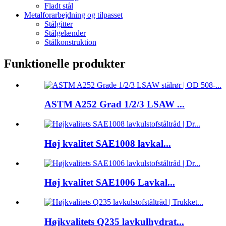
Fladt stål
Metalforarbejdning og tilpasset
Stålgitter
Stålgelænder
Stålkonstruktion
Funktionelle produkter
ASTM A252 Grad 1/2/3 LSAW ...
Høj kvalitet SAE1008 lavkal...
Høj kvalitet SAE1006 Lavkal...
Højkvalitets Q235 lavkulhydrat...