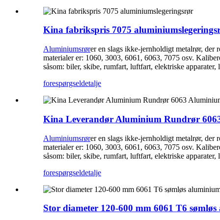
Kina fabrikspris 7075 aluminiumslegerings
Aluminiumsrør
er en slags ikke-jernholdigt metalrør, der 
materialer er: 1060, 3003, 6061, 6063, 7075 osv. Kaliber
såsom: biler, skibe, rumfart, luftfart, elektriske apparate
forespørgsel
detalje
Kina Leverandør Aluminium Rundrør 606
Aluminiumsrør
er en slags ikke-jernholdigt metalrør, der 
materialer er: 1060, 3003, 6061, 6063, 7075 osv. Kaliber
såsom: biler, skibe, rumfart, luftfart, elektriske apparate
forespørgsel
detalje
Stor diameter 120-600 mm 6061 T6 sømløs