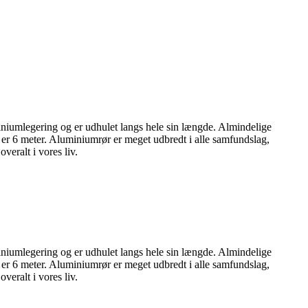
luminiumlegering og er udhulet langs hele sin længde. Almindelige
 er 6 meter. Aluminiumrør er meget udbredt i alle samfundslag,
veralt i vores liv.
luminiumlegering og er udhulet langs hele sin længde. Almindelige
 er 6 meter. Aluminiumrør er meget udbredt i alle samfundslag,
veralt i vores liv.