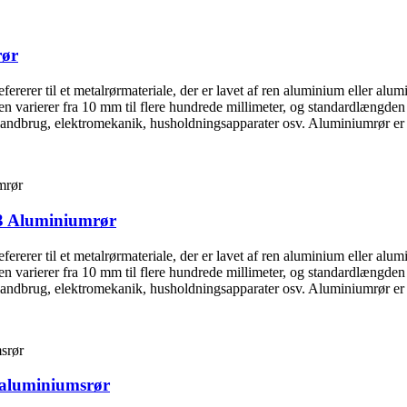
rør
refererer til et metalrørmateriale, der er lavet af ren aluminium eller a
en varierer fra 10 mm til flere hundrede millimeter, og standardlængden
r, landbrug, elektromekanik, husholdningsapparater osv. Aluminiumrør er o
3 Aluminiumrør
refererer til et metalrørmateriale, der er lavet af ren aluminium eller a
en varierer fra 10 mm til flere hundrede millimeter, og standardlængden
r, landbrug, elektromekanik, husholdningsapparater osv. Aluminiumrør er o
 aluminiumsrør