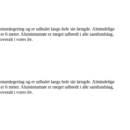
luminiumlegering og er udhulet langs hele sin længde. Almindelige
 er 6 meter. Aluminiumrør er meget udbredt i alle samfundslag,
veralt i vores liv.
luminiumlegering og er udhulet langs hele sin længde. Almindelige
 er 6 meter. Aluminiumrør er meget udbredt i alle samfundslag,
veralt i vores liv.