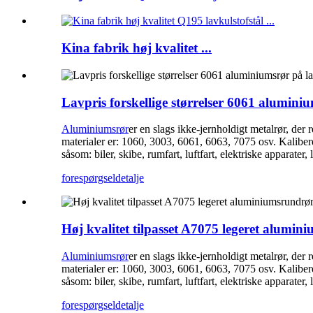
Kina fabrik høj kvalitet ...
Lavpris forskellige størrelser 6061 alumini
Aluminiumsrør
er en slags ikke-jernholdigt metalrør, der 
materialer er: 1060, 3003, 6061, 6063, 7075 osv. Kaliber
såsom: biler, skibe, rumfart, luftfart, elektriske apparate
forespørgsel
detalje
Høj kvalitet tilpasset A7075 legeret alumin
Aluminiumsrør
er en slags ikke-jernholdigt metalrør, der 
materialer er: 1060, 3003, 6061, 6063, 7075 osv. Kaliber
såsom: biler, skibe, rumfart, luftfart, elektriske apparate
forespørgsel
detalje