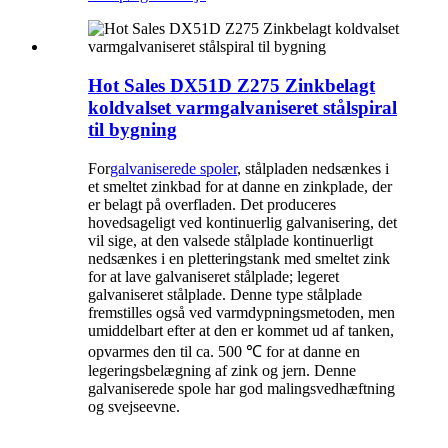
Hot Sales DX51D Z275 Zinkbelagt
koldvalset varmgalvaniseret stålspiral
til bygning
For
galvaniserede spoler
, stålpladen nedsænkes i
et smeltet zinkbad for at danne en zinkplade, der
er belagt på overfladen. Det produceres
hovedsageligt ved kontinuerlig galvanisering, det
vil sige, at den valsede stålplade kontinuerligt
nedsænkes i en pletteringstank med smeltet zink
for at lave galvaniseret stålplade; legeret
galvaniseret stålplade. Denne type stålplade
fremstilles også ved varmdypningsmetoden, men
umiddelbart efter at den er kommet ud af tanken,
opvarmes den til ca. 500 ℃ for at danne en
legeringsbelægning af zink og jern. Denne
galvaniserede spole har god malingsvedhæftning
og svejseevne.