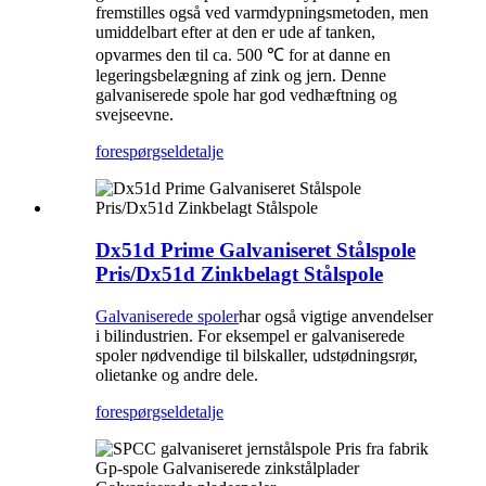
fremstilles også ved varmdypningsmetoden, men
umiddelbart efter at den er ude af tanken,
opvarmes den til ca. 500 ℃ for at danne en
legeringsbelægning af zink og jern. Denne
galvaniserede spole har god vedhæftning og
svejseevne.
forespørgsel
detalje
Dx51d Prime Galvaniseret Stålspole
Pris/Dx51d Zinkbelagt Stålspole
Galvaniserede spoler
har også vigtige anvendelser
i bilindustrien. For eksempel er galvaniserede
spoler nødvendige til bilskaller, udstødningsrør,
olietanke og andre dele.
forespørgsel
detalje