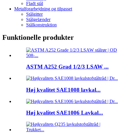
Fladt stål
Metalforarbejdning og tilpasset
Stålgitter
Stålgelænder
Stålkonstruktion
Funktionelle produkter
ASTM A252 Grad 1/2/3 LSAW ...
Høj kvalitet SAE1008 lavkal...
Høj kvalitet SAE1006 Lavkal...