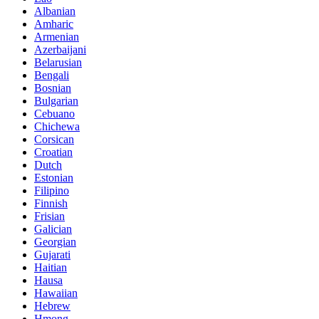
Albanian
Amharic
Armenian
Azerbaijani
Belarusian
Bengali
Bosnian
Bulgarian
Cebuano
Chichewa
Corsican
Croatian
Dutch
Estonian
Filipino
Finnish
Frisian
Galician
Georgian
Gujarati
Haitian
Hausa
Hawaiian
Hebrew
Hmong