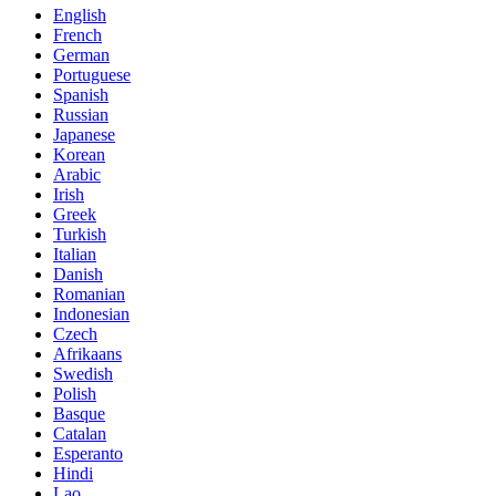
English
French
German
Portuguese
Spanish
Russian
Japanese
Korean
Arabic
Irish
Greek
Turkish
Italian
Danish
Romanian
Indonesian
Czech
Afrikaans
Swedish
Polish
Basque
Catalan
Esperanto
Hindi
Lao