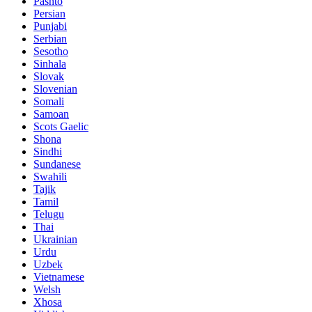
Pashto
Persian
Punjabi
Serbian
Sesotho
Sinhala
Slovak
Slovenian
Somali
Samoan
Scots Gaelic
Shona
Sindhi
Sundanese
Swahili
Tajik
Tamil
Telugu
Thai
Ukrainian
Urdu
Uzbek
Vietnamese
Welsh
Xhosa