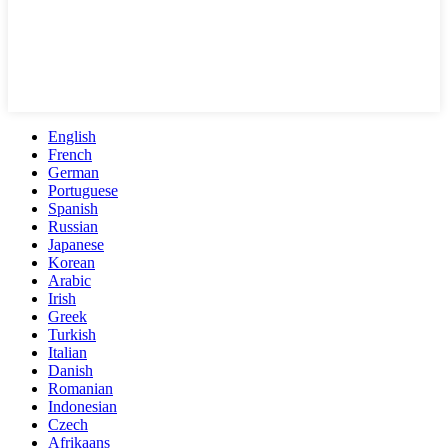
English
French
German
Portuguese
Spanish
Russian
Japanese
Korean
Arabic
Irish
Greek
Turkish
Italian
Danish
Romanian
Indonesian
Czech
Afrikaans