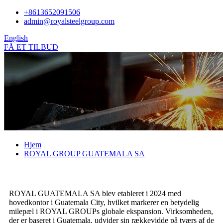
+8613652091506
admin@royalsteelgroup.com
English
FÅ ET TILBUD
Hjem
ROYAL GROUP GUATEMALA SA
ROYAL GUATEMALA SA blev etableret i 2024 med
hovedkontor i Guatemala City, hvilket markerer en betydelig
milepæl i ROYAL GROUPs globale ekspansion. Virksomheden,
der er baseret i Guatemala, udvider sin rækkevidde på tværs af de