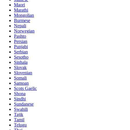
Maori
Marathi
Mongolian
Burmese
Nepali
Norwegian
Pashto
Persian
Punjabi
Serbian
Sesotho
Sinhala
Slovak
Slovenian
Somali
Samoan
Scots Gaelic
Shona
Sindhi
Sundanese
Swahili
Tajik
Tamil
Telugu