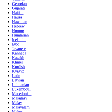
Georgian
Gujarati
Haitian
Hausa
Hawaiian
Hebrew
Hmong
Hungarian
Icelandic
Igbo
Javanese
Kannada
Kazakh
Khmer
Kurdish
Kyrgyz
Latin
Latvian
Lithuanian
Luxembou..
Macedonian
Malagasy
Malay
Malayalam
Maltese