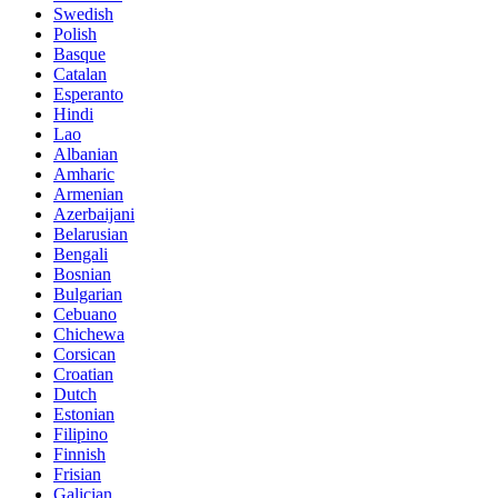
Swedish
Polish
Basque
Catalan
Esperanto
Hindi
Lao
Albanian
Amharic
Armenian
Azerbaijani
Belarusian
Bengali
Bosnian
Bulgarian
Cebuano
Chichewa
Corsican
Croatian
Dutch
Estonian
Filipino
Finnish
Frisian
Galician