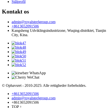
Stålprofil
Kontakt os
admin@royalsteelgroup.com
+8613652091506
Kangsheng Udviklingsindustrizone, Wuqing-distriktet, Tianjin
City, Kina.
© Ophavsret - 2010-2025: Alle rettigheder forbeholdes.
+8613652091506
admin@royalsteelgroup.com
+8613652091506
TOP
↑