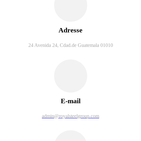
Adresse
24 Avenida 24, Cdad.de Guatemala 01010
E-mail
admin@royalsteelgroup.com