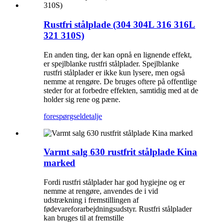
Rustfri stålplade (304 304L 316 316L
321 310S)
En anden ting, der kan opnå en lignende effekt,
er spejlblanke rustfri stålplader. Spejlblanke
rustfri stålplader er ikke kun lysere, men også
nemme at rengøre. De bruges oftere på offentlige
steder for at forbedre effekten, samtidig med at de
holder sig rene og pæne.
forespørgsel
detalje
Varmt salg 630 rustfrit stålplade Kina
marked
Fordi rustfri stålplader har god hygiejne og er
nemme at rengøre, anvendes de i vid
udstrækning i fremstillingen af ​​
fødevareforarbejdningsudstyr. Rustfri stålplader
kan bruges til at fremstille