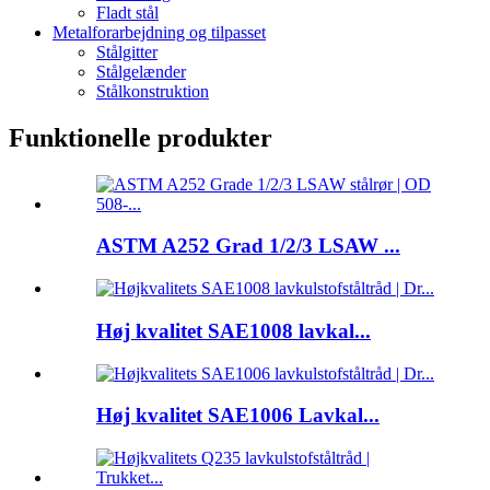
Fladt stål
Metalforarbejdning og tilpasset
Stålgitter
Stålgelænder
Stålkonstruktion
Funktionelle produkter
ASTM A252 Grad 1/2/3 LSAW ...
Høj kvalitet SAE1008 lavkal...
Høj kvalitet SAE1006 Lavkal...