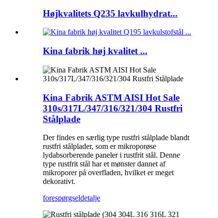
Højkvalitets Q235 lavkulhydrat...
Kina fabrik høj kvalitet ...
Kina Fabrik ASTM AISI Hot Sale
310s/317L/347/316/321/304 Rustfri
Stålplade
Der findes en særlig type rustfri stålplade blandt
rustfri stålplader, som er mikroporøse
lydabsorberende paneler i rustfrit stål. Denne
type rustfrit stål har et mønster dannet af
mikroporer på overfladen, hvilket er meget
dekorativt.
forespørgsel
detalje