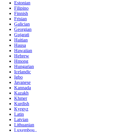
Estonian
Filipino
Finnish
Frisian
Galician
Georgian
Gujarati
Haitian
Hausa
Hawaiian
Hebrew
Hmong
Hungarian
Icelandic
Igbo
Javanese
Kannada
Kazakh
Khmer
Kurdish
Kyrgyz
Latin
Latvian
Lithuanian
Luxembou..