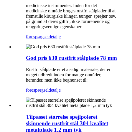
medicinske instrumenter. Inden for det
medicinske område bruges rustfri stålplader til at
fremstille kirurgiske klinger, tænger, sprøjter osv.
på grund af deres giftfri, ikke-forurenende og
rengøringsvenlige egenskaber.
forespørgsel
detalje
God pris 630 rustfrit stålplade 78 mm
Rustfri stålplade er et alsidigt materiale, der er
meget udbredt inden for mange områder,
herunder, men ikke begrænset til:
forespørgsel
detalje
Tilpasset størrelse spejlpoleret
skinnende rustfrit stål 304 kvalitet
metalplade 1,2 mm tyk