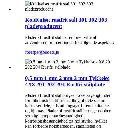
Koldvalset rustfrit stål 301 302 303
pladeproducent
Plader af rustfrit stål har en bred vifte af
anvendelser, primært inden for følgende aspekter:
forespørgsel
detalje
0,5 mm 1 mm 2 mm 3 mm Tykkelse
4X8 201 202 204 Rustfri stålplade
Plader af rustfrit stål bruges hovedsageligt inden
for bilindustrien til fremstilling af dele såsom
karrosseridele, udstødningsrør, brændstoftanke
og hjulnav. Plader af rustfrit stål har egenskaber
som høj temperaturbestandighed,
korrosionsbestandighed og høj styrke, hvilket
kan forbedre holdbarheden, stabiliteten og