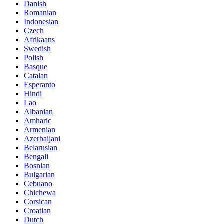
Danish
Romanian
Indonesian
Czech
Afrikaans
Swedish
Polish
Basque
Catalan
Esperanto
Hindi
Lao
Albanian
Amharic
Armenian
Azerbaijani
Belarusian
Bengali
Bosnian
Bulgarian
Cebuano
Chichewa
Corsican
Croatian
Dutch