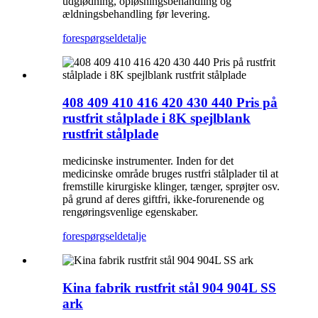
udglødning, opløsningsbehandling og
ældningsbehandling før levering.
forespørgsel
detalje
408 409 410 416 420 430 440 Pris på
rustfrit stålplade i 8K spejlblank
rustfrit stålplade
medicinske instrumenter. Inden for det
medicinske område bruges rustfri stålplader til at
fremstille kirurgiske klinger, tænger, sprøjter osv.
på grund af deres giftfri, ikke-forurenende og
rengøringsvenlige egenskaber.
forespørgsel
detalje
Kina fabrik rustfrit stål 904 904L SS
ark